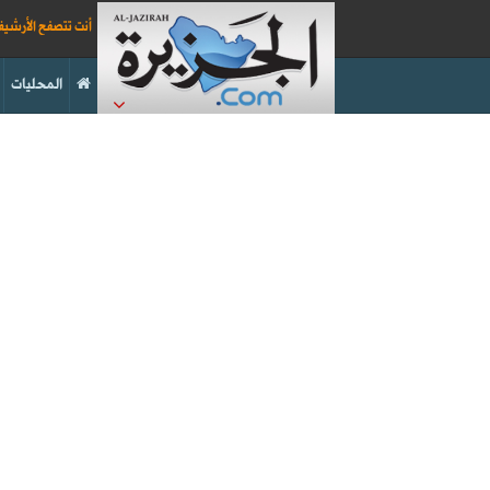
أنت تتصفح الأرشي
المحليات