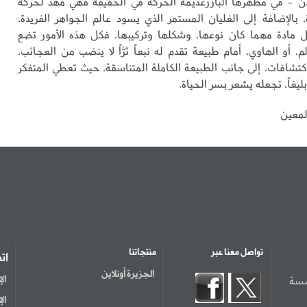
دن - في مظهرها البارزعديمة الحركة في الحقيقة فهي مهد لحركة
، بالإضافة إلى الغليان المستمر الذي يسود عالم الجواهر الفريدة،
 مادة مهما كان نوعها، وشكلها وتركيبها، فكل هذه الأمور تضع
لم، أو الهاوي، أمام طبيعة تقدم له نبعاً ثرَّاً لا ينضب من العجائب،
اكتشافات، إلى جانب الطبيعة الكاملة المتناسقة، حيث تعطي المتفكر
ليغاً، تجعله يشعر بسر الحياة.
المعين
تواصل معنا عبر
منتجاتنا
ات
الجزيرة أونلاين
سسة
ال
ال