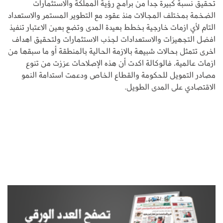
تحقيق نسبة كبيرة جداً من برامج رؤية المملكة والاستثمارات
الضخمة بمختلف المجالات منذ عقود مع التطوير المستمر والاستعداد
التام لأي ازمات خارجية بخطط بعيدة المدى وتضع بعين الاعتبار تنفيذ
افضل التجهيزات والاستعدادات لجذب الاستثمارات ولتحقيق اهداف
اخرى تتمثل بحالات شبيهة بالازمة الحالية بالمنطقة أو ما سبقها من
ازمات عالمية، فالوكالة اكدت أن هذه الإصلاحات عززت من تنوع
مصادر التمويل للحكومة والقطاع الخاص ودعمت استدامة النمو
الاقتصادي على المدى الطويل.