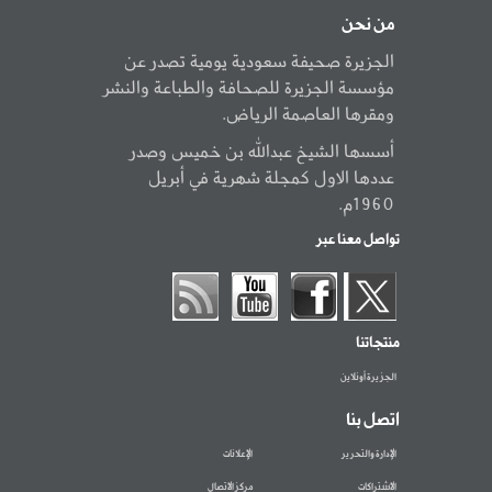
من نحن
الجزيرة صحيفة سعودية يومية تصدر عن
مؤسسة الجزيرة للصحافة والطباعة والنشر
ومقرها العاصمة الرياض.
أسسها الشيخ عبدالله بن خميس وصدر
عددها الاول كمجلة شهرية في أبريل
1960م.
تواصل معنا عبر
منتجاتنا
الجزيرة أونلاين
اتصل بنا
الإدارة والتحرير
الإعلانات
الاشتراكات
مركز الاتصال