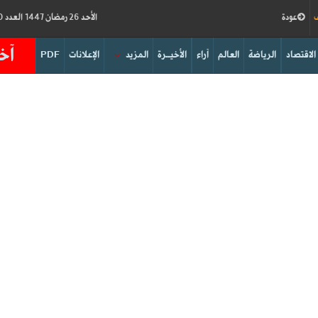
ف
عودة
الأحد 26 رمضان 1447 العدد 19210
آخر
الاقتصاد
الرياضة
العالم
آراء
الأخيــرة
المزيد
الإعلانات
PDF