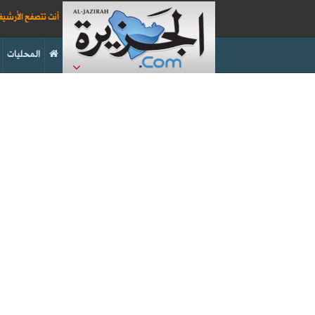
أنت تتصفح الأرشي
المحليات