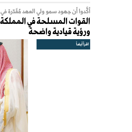
أكَّدوا أن جهود سمو ولي العهد مُقَدّرة في
القوات المسلحة في المملكة 
ورؤية قيادية واضحة
اقرأ أيضاً