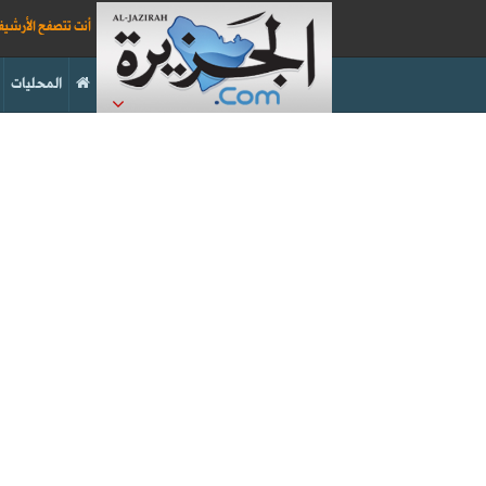
أنت تتصفح الأرشي
المحليات