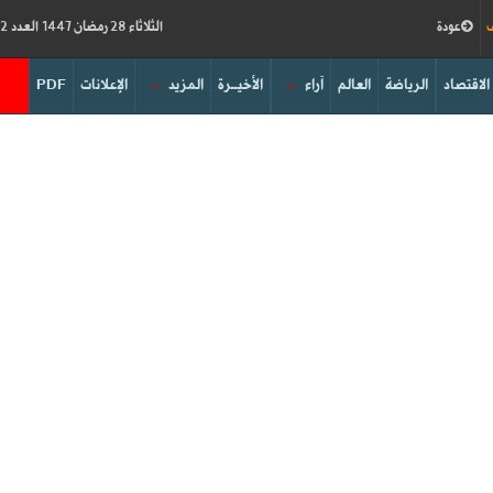
ف
عودة
الثلاثاء 28 رمضان 1447 العدد 19212
الاقتصاد
الرياضة
العالم
آراء
الأخيــرة
المزيد
الإعلانات
PDF