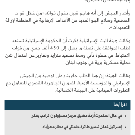
وأشار الجيش إلى أنه هاجم قبيل دخول قواته،»من خلال قوات
المدفعية وسلاح الجو العديد من الأهداف الإرهابية في المنطقة لإزالة
التهديدات».
وكانت هيئة البث الإسرائيلية ذكرت أن الحكومة الإسرائيلية تستعد
لطلب الموافقة على تعبئة ما يصل إلى 450 ألف جندي من قوات
الاحتياط، في خطوة تأتي وسط تصعيد متزايد وتقارير عن احتمال شن
عملية عسكرية برية في جنوب لبنان.
وقالت الهيئة: إن هذا الطلب جاء بناء على توصية من الجيش
الإسرائيلي والمؤسسة الأمنية، لضمان الجاهزية القصوى للتعامل مع
التطورات الميدانية على الجبهة الشمالية.
اقرأ أيضاً
في حال استمرت أزمة مضيق هرمز مسؤولون: ترامب يفكر
إسرائيل تعلن تدمير طائرة خامنئي في مطار مهرآباد