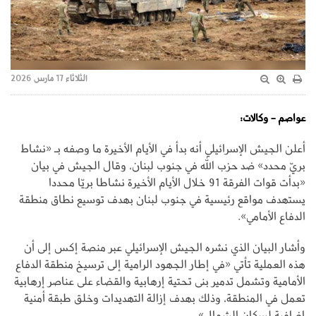
الثلاثاء 17 مارس 2026
عواصم - وكالات:
أعلن الجيش الإسرائيلي أنه بدأ في الأيام الأخيرة ما وصفه بـ «نشاط
بريّ محدد» ضد حزب الله في جنوب لبنان، وقال الجيش في بيان
«بدأت قوات الفرقة 91 خلال الأيام الأخيرة نشاطا بريّا محددا
يستهدف مواقع رئيسية في جنوب لبنان بهدف توسيع نطاق منطقة
الدفاع الأمامي».
وأشار البيان الذي نشره الجيش الإسرائيلي عبر منصة إكس إلى أن
هذه العملية تأتي «في إطار الجهود الرامية إلى ترسيخ منطقة الدفاع
الأمامية وتشمل تدمير بنى تحتية إرهابية والقضاء على عناصر إرهابية
تعمل في المنطقة، وذلك بهدف إزالة التهديدات وخلق طبقة أمنية
إضافية لسكان الشمال».