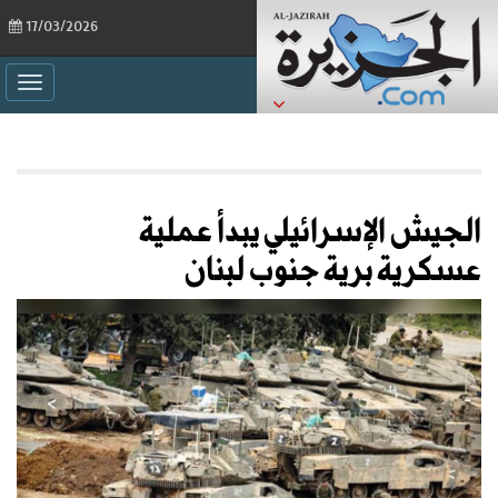
17/03/2026
ggle
ation
الجيش الإسرائيلي يبدأ عملية
عسكرية برية جنوب لبنان