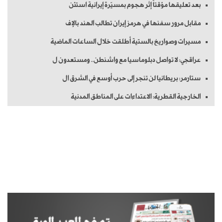
بعد تعليقها مؤقتاً إثر هجوم بمسيّرة إيرانية استئن
مقابل مرور سفنها في هرمز إيران تطالب الهند بالإف
مسيرات وصواريخ بالستية أطلقت خلال الساعات الماضية
عراقجي: لا تواصل دبلوماسيا مع واشنطن.. ومستعدون ل
ستارمر: بريطانيا لن تنجر إلى حرب أوسع في الشرق ال
الخارجية القطرية: الاعتداءات على المناطق المدنية