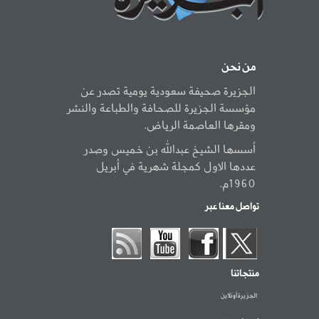
من نحن
الجزيرة صحيفة سعودية يومية تصدر عن
مؤسسة الجزيرة للصحافة والطباعة والنشر
ومقرها العاصمة الرياض.
أسسها الشيخ عبدالله بن خميس وصدر
عددها الاول كمجلة شهرية في أبريل
1960م.
تواصل معنا عبر
منتجاتنا
الجزيرة أونلاين