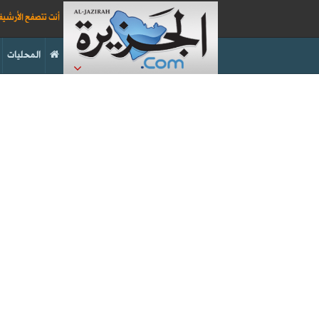
أنت تتصفح الأرشي
المحليات