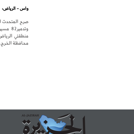
واس - الرياض:
صرح المتحدث الر
محافظة الخرج.