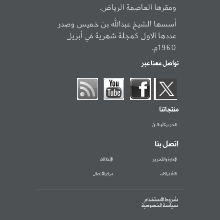
ومقرها العاصمة الرياض.
أسسها الشيخ عبدالله بن خميس وصدر
عددها الاول كمجلة شهرية في أبريل
1960م.
تواصل معنا عبر
منتجاتنا
الجزيرة أونلاين
اتصل بنا
الإدارة والتحرير
الإعلانات
الاشتراكات
مركز الاتصال
شروط الاستخدام
سياسة الخصوصية