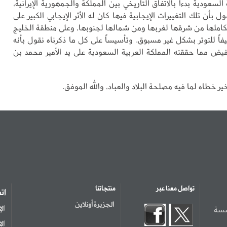
السعودية بدءاً بالاتفاق التاريخي بين المملكة والجمهورية الإيرانية،
ول بأن تلك التغييرات الإيجابية فيها كان له الأثر الإيجابي الكبير على
كاملها من شرقها لغربها ومن شمالها لجنوبها، وعلى منطقة الخليج
فاً للتوتر بشكل غير مسبوق. وتأسيساً على كل ما ذكرناه نقول بأنه
 مما حققته المملكة العربية السعودية على يد الأمير محمد بن
ير خطاه لما فيه مصلحة البلاد والعباد، والله الموفق.
تواصل معنا عبر
منتجاتنا
ات
الجزيرة أونلاين
سسة
ال
ال