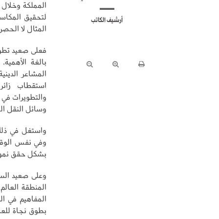
المملكة وخلال 
لتحقيق المكاسب
أرشيف الكاتب
المثال لا الحصر.
فعلى صعيد تطوي
بالغة الأهمية،
المشاعر الدينية
استقطاب زائر
والتطويرات في 
وسائل النقل ال
واستغل في ذلك 
وفي نفس الوقت 
بشكل حقق نمواً
وعلى صعيد السي
المنطقة العالم
المفاهيم في ال
بطوق نجاة للعال