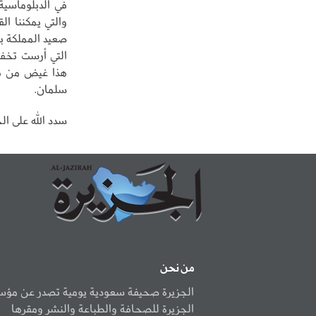
في الدبلوماسية 
والتي يمكننا الق
صعيد المملكة ب
التي أرست تخفي
هذا غيض من فيض
سلمان.
سدد الله على الخ
من نحن
الجزيرة صحيفة سعودية يومية تصدر عن مؤ
الجزيرة للصحافة والطباعة والنشر ومقرها