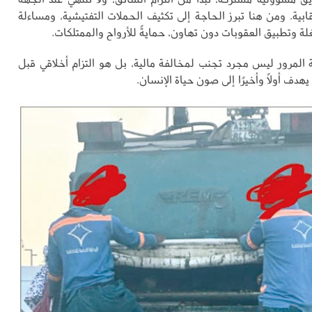
ابية. ومن هنا تبرز الحاجة إلى تكثيف الحملات التفتيشية، ومساءلة
ة وتطبيق العقوبات دون تهاون، حمايةً للأرواح والممتلكات.
مة المرور ليس مجرد تجنب لمخالفة مالية، بل هو التزام أخلاقي قبل
يهدف أولًا وأخيرًا إلى صون حياة الإنسان.