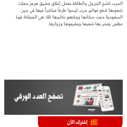
الحرب لشح البترول والطاقة بفعل إغلاق مضيق هرمز جعلت
شعوبها تدفع فواتير حرب ليسوا طرفاً مباشراً فيها في حين
السعودية حمت سكانها ووقتهم نتائجها تلك هي المملكة قوة
عظمى يفخر بها شعبها ومقيموها وزوارها.