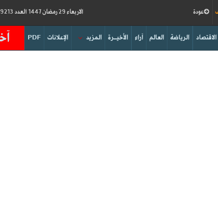
ف
عودة
الاربعاء 29 رمضان 1447 العدد 19213
آخر
الاقتصاد
الرياضة
العالم
آراء
الأخيــرة
المزيد
الإعلانات
PDF