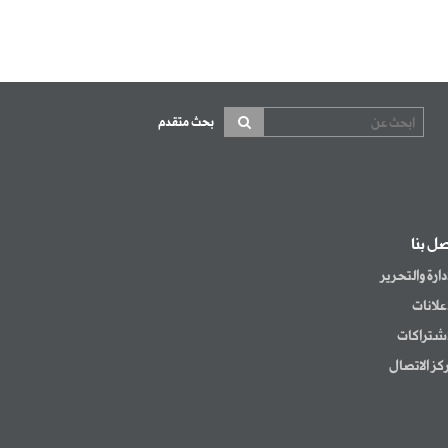
بحث متقدم
صل بنا
إدارة والتحرير
إعلانات
اشتراكات
كز الاتصال