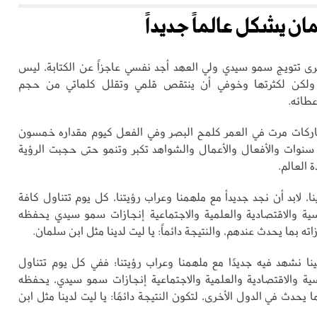
 يشكل عالماً جديداً
رى تتويج سمو سيدي ولي العهد أجد نفسي عاجزاً عن الكتابة، ليس
، ولكن لكثرتها وخوفي أن ينتقص قلمي وتقلل كلماتي من حجم
عطائه.
ركات مرت في العمر كلمح البصر وفي الفعل كيوم مقداره خمسون
نوات والأفعال والأعمال والشواهد تكبر وتنمو حتى حجبت الرؤية
 العالم.
ا، لابد أن نجد جديدأ مع ملهمنا وعراب رؤيتنا، كل يوم تتناول كافة
ية والاقتصادية والعلمية والاجتماعية إنجازات سمو سيدي يحفظه
زاته بما يحدث عندهم، والنتيجة دائماً: يا ليت لدينا مثل ابن سلمان.
نا نشهد فيه جديدًا مع ملهمنا وعراب رؤيتنا؛ ففي كل يوم تتناول
ية والاقتصادية والعلمية والاجتماعية إنجازات سمو سيدي، يحفظه
ما يحدث في الدول الأخرى، لتكون النتيجة دائمًا: يا ليت لدينا مثل ابن