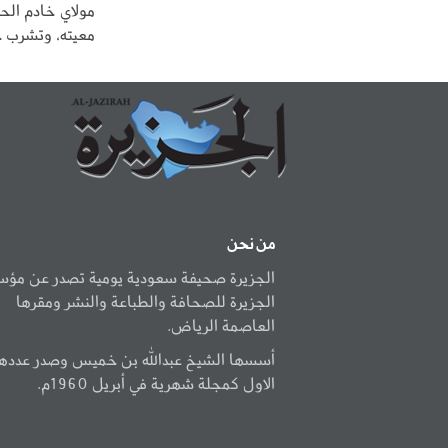
مولاي خادم الح
معيته، وتشرب خب
من نحن
الجزيرة صحيفة سعودية يومية تصدر عن مؤ
الجزيرة للصحافة والطباعة والنشر ومقرها
العاصمة الرياض.
أسسها الشيخ عبدالله بن خميس وصدر عددها
الاول كمجلة شهرية في أبريل 1960م.