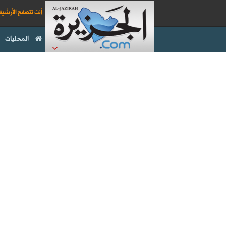
أنت تتصفح الأرشي
المحليات