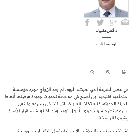
د. أنس عضيبات
أرشيف الكاتب
في عصر السرعة الذي نعيشه اليوم، لم يعد الزواج مجرد مؤسسة
اجتماعية تقليدية، بل أصبح في مواجهة تحديات جديدة فرضتها أنماط
الحياة الحديثة، فالعلاقات العابرة، التي تتشكل بسرعة وتنتهي
بسرعة، تطرح سؤالاً جوهرياً: هل تهدد هذه الظاهرة استقرار الأسرة
وقيمها الراسخة؟
لقد تغيرت طبيعة العلاقات الإنسانية بفعل التكنولوجيا ووسائل