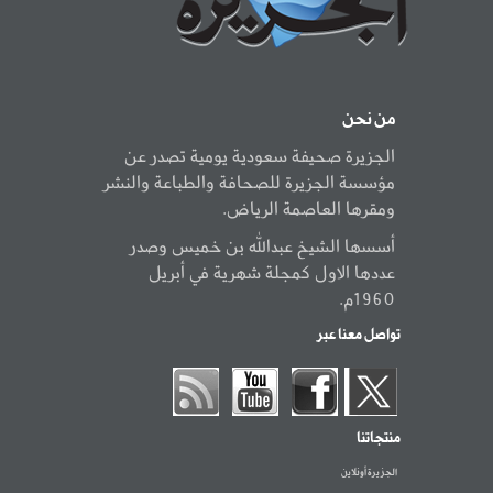
من نحن
الجزيرة صحيفة سعودية يومية تصدر عن
مؤسسة الجزيرة للصحافة والطباعة والنشر
ومقرها العاصمة الرياض.
أسسها الشيخ عبدالله بن خميس وصدر
عددها الاول كمجلة شهرية في أبريل
1960م.
تواصل معنا عبر
منتجاتنا
الجزيرة أونلاين