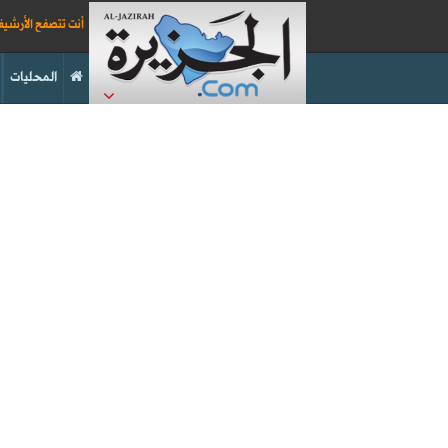
أنت تتصفح الأرشي
المحليات