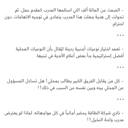
- الصمت عن المائة ألف التي استلمها المدرب كمقدم عمل، ثم
تحولت إلى هدية جعلت هذا المدرب يتمادى في توجيه الاتهامات، دون
احترام.
* * *
- تعمد اختيار نوعيات أجنبية رديئة ليُقال بأن النوعيات المحلية
أفضل إستراتيجية بدأ بعض أعلام الأندية في تبنيها.
* * *
- كل من يقابل الفريق الكبير يطالب بمحلي! هل تساءل المسؤول
عن المحلي بينه وبين نفسه عن السبب في ذلك؟!
* * *
- نادي شركة الطاقة يحضر أجانباً في كل مواجهاته، لماذا لم يعترض
مدرب واحة النخيل؟!