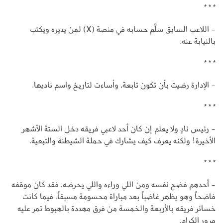
* * *
- اللاعب السابق سلَّم حسابه في منصة (X) لمن يديره ويكتب
بالنيابة عنه.
* * *
- الإدارة رضيت بأن تكون تابعة، وأساءت لتاريخ واسم ناديها.
* * *
- رئيس نادٍ ولا يعلم إن كان أحد لاعبي فريقه دخل الستة الأشهر
الأخيرة! ولكنه يعرف كيف يشارك في حملة الشيطنة والتبعية.
* * *
- أحدهم فضح نفسه ومن اللي وراءه واللي يحرضه، فقد كان موقفه
فاضحاً وهو يظهر غاضباً بعد مباراة محسومة مسبقاً، فيما كانت
خسائر فريقه بالأربعة والخمسة من فرق مهددة بالهبوط تمر عليه
مرور الكرام.