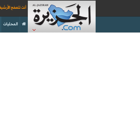
أنت تتصفح الأرشي
المحليات