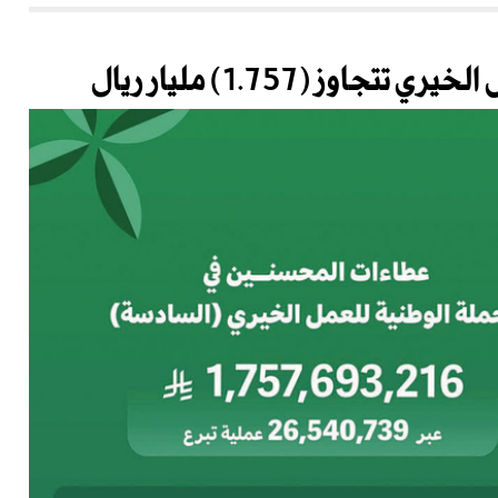
اوز (1.757) مليار ريال