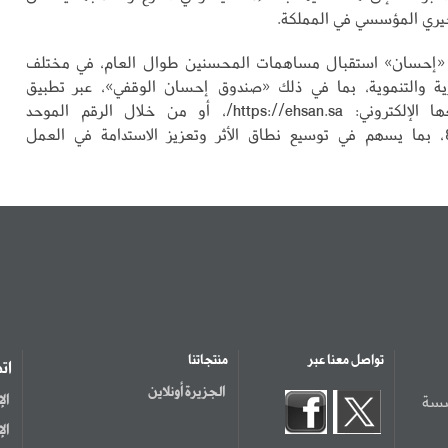
يري المؤسسي في المملكة.
«إحسان» استقبال مساهمات المحسنين طوال العام، في مختلف
رية والتنموية، بما في ذلك «صندوق إحسان الوقفي»، عبر تطبيق
المنصة وموقعها الإلكتروني: https://ehsan.sa/، أو من خلال الرقم الموحد
8001247000، بما يسهم في توسيع نطاق الأثر وتعزيز الاستدامة في العمل
تواصل معنا عبر
منتجاتنا
ات
الجزيرة أونلاين
سسة
ال
ال