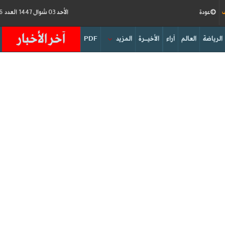
ف
عودة
الأحد 03 شوال 1447 العدد 19216
آخر الأخبار
الرياضة
العالم
آراء
الأخيــرة
المزيد
PDF