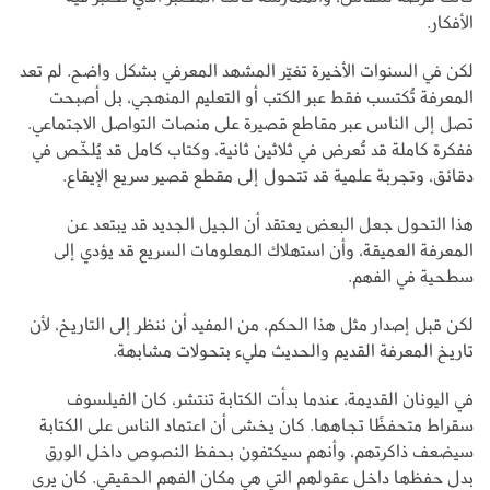
الأفكار.
لكن في السنوات الأخيرة تغيّر المشهد المعرفي بشكل واضح. لم تعد
المعرفة تُكتسب فقط عبر الكتب أو التعليم المنهجي، بل أصبحت
تصل إلى الناس عبر مقاطع قصيرة على منصات التواصل الاجتماعي.
ففكرة كاملة قد تُعرض في ثلاثين ثانية، وكتاب كامل قد يُلخّص في
دقائق، وتجربة علمية قد تتحول إلى مقطع قصير سريع الإيقاع.
هذا التحول جعل البعض يعتقد أن الجيل الجديد قد يبتعد عن
المعرفة العميقة، وأن استهلاك المعلومات السريع قد يؤدي إلى
سطحية في الفهم.
لكن قبل إصدار مثل هذا الحكم، من المفيد أن ننظر إلى التاريخ، لأن
تاريخ المعرفة القديم والحديث مليء بتحولات مشابهة.
في اليونان القديمة، عندما بدأت الكتابة تنتشر، كان الفيلسوف
سقراط متحفظًا تجاهها. كان يخشى أن اعتماد الناس على الكتابة
سيضعف ذاكرتهم، وأنهم سيكتفون بحفظ النصوص داخل الورق
بدل حفظها داخل عقولهم التي هي مكان الفهم الحقيقي. كان يرى