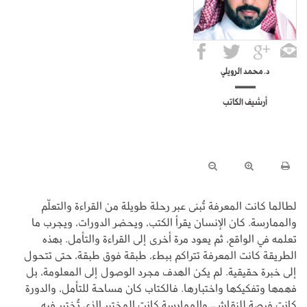
د. محمد الرويلي
أرشيف الكاتب
لطالما كانت المعرفة تُبنى عبر رحلة طويلة من القراءة والتعلّم
والممارسة. كان الإنسان يقرأ الكتب، ويحضر الدورات، ويجرب ما
تعلمه في الواقع، ثم يعود مرة أخرى إلى القراءة والتأمل. بهذه
الطريقة كانت المعرفة تتراكم ببطء، طبقة فوق طبقة، حتى تتحول
إلى خبرة حقيقية. لم يكن الهدف مجرد الوصول إلى المعلومة، بل
فهمها وتفكيكها واختبارها. فالكتاب كان مساحة للتأمل، والدورة
كانت فرصة للنقاش، والممارسة كانت المختبر الذي تُختبر فيه