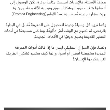
صياغة الأسئلة. فالإجابات أصبحت متاحة بوفرة، لكن الوصول إلى
أفضلها يتطلب فهم المشكلة بعمق وتوجيه الآلة بدقة. ومن هنا
برزت مهارة جديدة تُعرف بهندسة الأوامر(Prompt Engineering) .
وكما نرى، كل وسيلة جديدة للحصول على المعرفة تُقابل في البداية
بالرفض، ثم تصبح مع الوقت أمرًا مألوفًا، وما كان مستبعدًا في أنماط
التفكير القديمة يصبح بديهيًا في الأنماط الجديدة.
ولهذا، فإن السؤال الحقيقي ليس ما إذا كانت أدوات المعرفة
الجديدة ستجعلنا أفضل أو أسوأ، وإنما كيف ستعيد تشكيل الطريقة
التي يفكر بها الإنسان؟