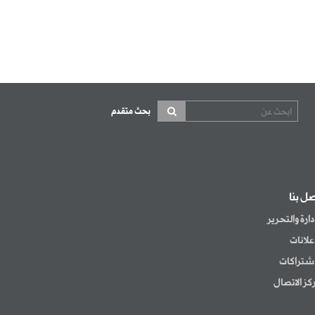
بحث متقدم
صل بنا
إدارة والتحرير
إعلانات
اشتراكات
كز الاتصال