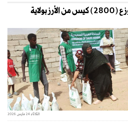
مركز الملك سلمان للإغاثة يوزع (2800) كيس من الأرز بولاية
الثلاثاء 24 مارس 2026