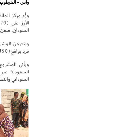
واس - الخرطوم:
السودان، ضمن مشر
فرد بواقع (22750) أسرة في ولايتي الخرطوم والشمالية.
ويأتي المشروع 
السعودية عبر 
السوداني والتخف