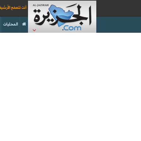
أنت تتصفح الأرشي
المحليات