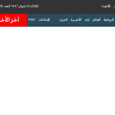
ف
عودة
الثلاثاء 05 شوال 1447 العدد 19218
آخر الأخب
الرياضة
العالم
آراء
الأخيــرة
المزيد
الإعلانات
PDF