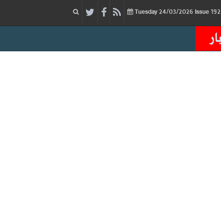
24/03/2026
Issue
Tuesday
ار