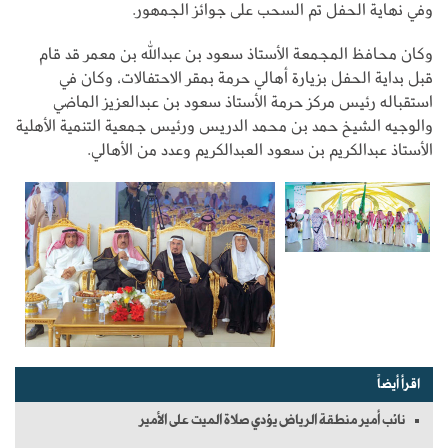
وفي نهاية الحفل تم السحب على جوائز الجمهور.
وكان محافظ المجمعة الأستاذ سعود بن عبدالله بن معمر قد قام
قبل بداية الحفل بزيارة أهالي حرمة بمقر الاحتفالات، وكان في
استقباله رئيس مركز حرمة الأستاذ سعود بن عبدالعزيز الماضي
والوجيه الشيخ حمد بن محمد الدريس ورئيس جمعية التنمية الأهلية
الأستاذ عبدالكريم بن سعود العبدالكريم وعدد من الأهالي.
اقرأ أيضاً
نائب أمير منطقة الرياض يؤدي صلاة الميت على الأمير