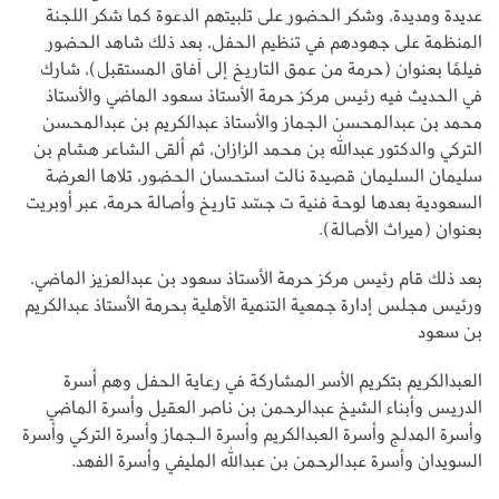
عديدة ومديدة، وشكر الحضور على تلبيتهم الدعوة كما شكر اللجنة
المنظمة على جهودهم في تنظيم الحفل، بعد ذلك شاهد الحضور
فيلمًا بعنوان (حرمة من عمق التاريخ إلى آفاق المستقبل)، شارك
في الحديث فيه رئيس مركز حرمة الأستاذ سعود الماضي والأستاذ
محمد بن عبدالمحسن الجماز والأستاذ عبدالكريم بن عبدالمحسن
التركي والدكتور عبدالله بن محمد الزازان، ثم ألقى الشاعر هشام بن
سليمان السليمان قصيدة نالت استحسان الحضور، تلاها العرضة
السعودية بعدها لوحة فنية ت جسّد تاريخ وأصالة حرمة، عبر أوبريت
بعنوان (ميراث الأصالة).
بعد ذلك قام رئيس مركز حرمة الأستاذ سعود بن عبدالعزيز الماضي،
ورئيس مجلس إدارة جمعية التنمية الأهلية بحرمة الأستاذ عبدالكريم
بن سعود
العبدالكريم بتكريم الأسر المشاركة في رعاية الحفل وهم أسرة
الدريس وأبناء الشيخ عبدالرحمن بن ناصر العقيل وأسرة الماضي
وأسرة المدلج وأسرة العبدالكريم وأسرة الـجماز وأسرة التركي وأسرة
السويدان وأسرة عبدالرحمن بن عبدالله المليفي وأسرة الفهد.