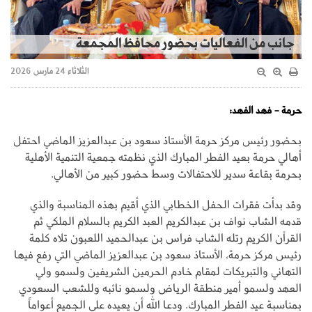
جانب من الفعاليات بحضور محافظ المجمعة
الثلاثاء 24 مارس 2026
حرمة - فهد الفهد:
بحضور رئيس مركز حرمة الأستاذ سعود بن عبدالعزيز الماضي احتفل
أهالي حرمة بعيد الفطر المبارك الذي نظمته جمعية التنمية الأهلية
بحرمة بقاعة سدير للاحتفالات وسط حضور كبير من الأهالي.
وقد بدأت فقرات الحفل الخطابي الذي أقيم بهذه المناسبة والذي
قدمه الشاب نواف بن عبدالكريم العبد الكريم بالسلام الملكي ثم
القرآن الكريم رتله الشاب فراس بن عبدالحميد اللعبون تلاه كلمة
رئيس مركز حرمة، الأستاذ سعود بن عبدالعزيز الماضي التي رفع فيها
التهاني والتبريكات لمقام خادم الحرمين الشريفين ولسمو ولي
العهد ولسمو أمير منطقة الرياض ولسمو نائبه وللشعب السعودي
بمناسبة عيد الفطر المبارك. ودعا الله أن يعيده على الجميع أعواماً