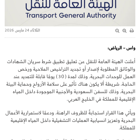
الثلاثاء 24 مارس 2026
واس - الرياض:
أعلنت الهيئة العامة للنقل عن تعليق تطبيق شرط سريان الشهادات
والوثائق المطلوبة لإصدار أو تجديد التراخيص الملاحية ورخص
العمل للوحدات البحرية، وذلك لمدة (30) يومًا قابلة للتمديد عند
الحاجة، شريطة ألا يكون هناك تأثير على سلامة الأرواح وحماية البيئة
البحرية، وذلك للسفن السعودية والأجنبية الموجودة داخل المياه
الإقليمية للمملكة في الخليج العربي.
ويأتي هذا القرار استجابةً للظروف الراهنة، ودعمًا لاستمرارية الأعمال
البحرية وتعزيز انسيابية العمليات التشغيلية داخل المياه الإقليمية
للمملكة.