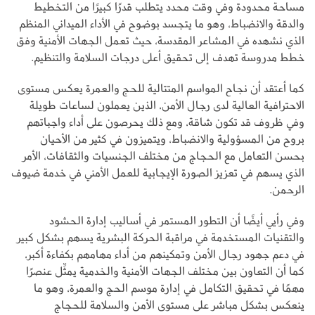
مساحة محدودة وفي وقت محدد يتطلب قدرًا كبيرًا من التخطيط
والدقة والانضباط، وهو ما يتجسد بوضوح في الأداء الميداني المنظم
الذي نشهده في المشاعر المقدسة، حيث تعمل الجهات الأمنية وفق
خطط مدروسة تهدف إلى تحقيق أعلى درجات السلامة والتنظيم.
كما أعتقد أن نجاح المواسم المتتالية للحج والعمرة يعكس مستوى
الاحترافية العالية لدى رجال الأمن، الذين يعملون لساعات طويلة
وفي ظروف قد تكون شاقة، ومع ذلك يحرصون على أداء واجباتهم
بروح من المسؤولية والانضباط، ويتميزون في كثير من الأحيان
بحسن التعامل مع الحجاج من مختلف الجنسيات والثقافات، الأمر
الذي يسهم في تعزيز الصورة الإيجابية للعمل الأمني في خدمة ضيوف
الرحمن.
وفي رأيي أيضًا أن التطور المستمر في أساليب إدارة الحشود
والتقنيات المستخدمة في مراقبة الحركة البشرية يسهم بشكل كبير
في دعم جهود رجال الأمن وتمكينهم من أداء مهامهم بكفاءة أكبر،
كما أن التعاون بين مختلف الجهات الأمنية والخدمية يمثِّل عنصرًا
مهمًا في تحقيق التكامل في إدارة موسم الحج والعمرة، وهو ما
ينعكس بشكل مباشر على مستوى الأمن والسلامة للحجاج