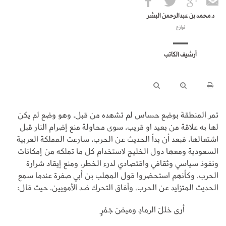
د.محمد بن عبدالرحمن البشر
نوازع
أرشيف الكاتب
تمر المنطقة بوضع حساس لم تشهده من قبل، وهو وضع لم يكن
لها به علاقة من بعيد او قريب، سوى محاولة منع إضرام النار قبل
اشتعالها، فبعد أن بدأ الحديث عن الحرب، سارعت المملكة العربية
السعودية ومعها دول الخليج لاستخدام كل ما تملكه من إمكانات
ونفوذ سياسي وثقافي واقتصادي لدرء الخطر، ومنع إيقاد شرارة
الحرب، وكأنهم استحضروا قول المهلب بن أبي صفرة عندما سمع
الحديث المتزايد عن الحرب، وآفاق التحرك ضد الأمويين، حيث قال:
أرى خللَ الرمادِ وميضَ جَمْرٍ