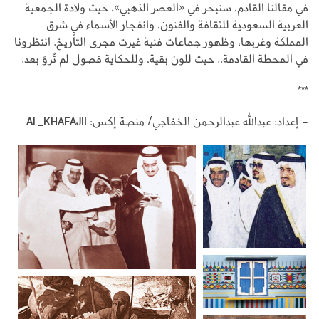
في مقالنا القادم، سنبحر في «العصر الذهبي»، حيث ولادة الجمعية
العربية السعودية للثقافة والفنون، وانفجار الأسماء في شرق
المملكة وغربها، وظهور جماعات فنية غيرت مجرى التأريخ. انتظرونا
في المحطة القادمة.. حيث للون بقية، وللحكاية فصول لم تُروَ بعد.
***
- إعداد: عبدالله عبدالرحمن الخفاجي/ منصة إكس: AL_KHAFAJII