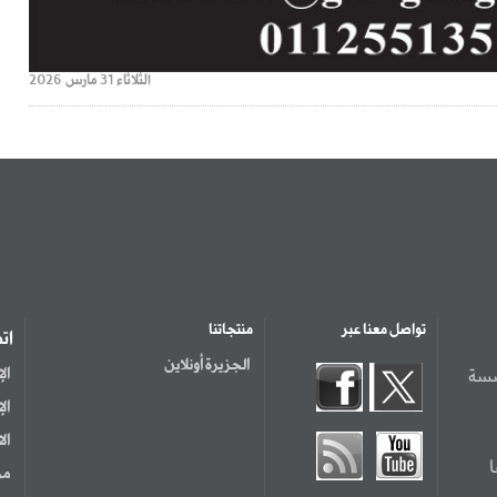
الثلاثاء 31 مارس 2026
تواصل معنا عبر
منتجاتنا
ات
الجزيرة أونلاين
سسة
ال
ال
ال
مر