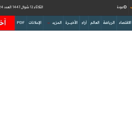
ف
عودة
الثلاثاء 12 شوال 1447 العدد 19224
آخر
الاقتصاد
الرياضة
العالم
آراء
الأخيــرة
المزيد
الإعلانات
PDF