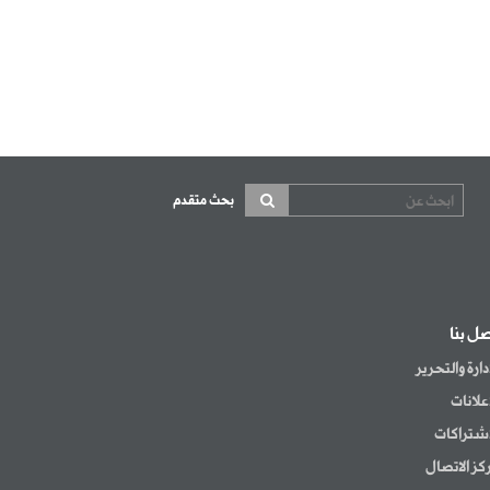
بحث متقدم
صل بنا
إدارة والتحرير
إعلانات
اشتراكات
كز الاتصال