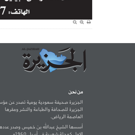
من نحن
الجزيرة صحيفة سعودية يومية تصدر عن مؤ
الجزيرة للصحافة والطباعة والنشر ومقرها
العاصمة الرياض.
أسسها الشيخ عبدالله بن خميس وصدر عددها
الاول كمجلة شهرية في أبريل 1960م.