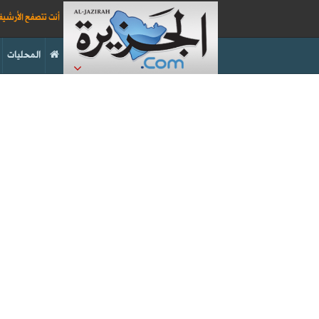
أنت تتصفح الأرشي
المحليات