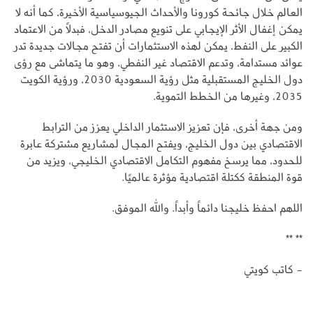
العالم خلال جائحة كورونا والأحداث الجيوسياسية الأخيرة، كما أنه لا
يمكن إغفال الأثر الإيجابي على تنويع مصادر الدخل، فبدلًا من الاعتماد
الكبير على النفط، يمكن لهذه الاستثمارات أن تفتح مجالات جديدة تدر
عوائد مستدامة، وتدعم الاقتصاد غير النفطي، وهو ما يتماشى مع رؤى
دول الخليج المستقبلية مثل رؤية السعودية 2030، ورؤية الكويت
2035، وغيرها من الخطط التموية.
ومن جهة أخرى، فإن تعزيز الاستثمار الداخلي يعزز من الترابط
الاقتصادي بين دول الخليج، ويفتح المجال لمشاريع مشتركة عابرة
للحدود، مما يرسخ مفهوم التكامل الاقتصادي الخليجي، ويزيد من
قوة المنطقة ككتلة اقتصادية مؤثرة عالميًا.
اللهم احفظ خليجنا دائماً وأبداً. والله الموفق.
** **
- كاتب كويتي