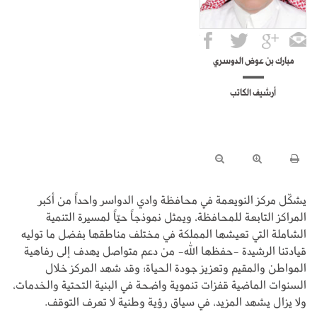
مبارك بن عوض الدوسري
أرشيف الكاتب
يشكّل مركز النويعمة في محافظة وادي الدواسر واحداً من أكبر
المراكز التابعة للمحافظة، ويمثل نموذجاً حيّاً لمسيرة التنمية
الشاملة التي تعيشها المملكة في مختلف مناطقها بفضل ما توليه
قيادتنا الرشيدة -حفظها الله- من دعم متواصل يهدف إلى رفاهية
المواطن والمقيم وتعزيز جودة الحياة؛ وقد شهد المركز خلال
السنوات الماضية قفزات تنموية واضحة في البنية التحتية والخدمات،
ولا يزال يشهد المزيد، في سياق رؤية وطنية لا تعرف التوقف.