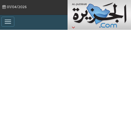
01/04/2026
ggle
ation