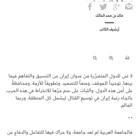
خالد بن حمد المالك
أرشيف الكاتب
لا غنى للدول المتضرِّرة من عدوان إيران عن التنسيق والتفاهم فيما
بينها، توحيداً للموقف، ومنعاً للتصعيد، وتطويقاً للأزمة، ومحافظةً
على أمن هذه الدول، والثبات على عدم جرِّها للانخراط في هذه الحرب،
باتجاه رغبة إيران في توسيع القتال ليشمل كل المنطقة، وربما
العالم.
* *
فالجامعة العربية لم تعد جامعة، ولا حراك فيها للتفاعل والدفاع عن