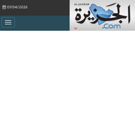
01/04/2026
ggle
ation