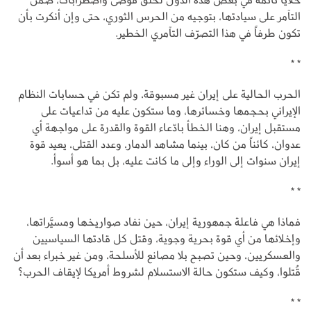
التآمر على سيادتها، بتوجيه من الحرس الثوري، حتى وإن أنكرت بأن
تكون طرفاً في هذا التصرّف التآمري الخطير.
* *
الحرب الحالية على إيران غير مسبوقة، ولم تكن في حسابات النظام
الإيراني بحجمها وخسائرها، وما ستكون عليه من تداعيات على
مستقبل إيران، وهنا الخطأ بادّعاء القوة والقدرة على مواجهة أي
عدوان، كائناً من كان، بينما مشاهد الدمار، وعدد القتلى، يعيد قوة
إيران سنوات إلى الوراء وإلى ما كانت عليه، بل بما هو أسوأ.
* *
فماذا هي فاعلة جمهورية إيران، حين نفاد صواريخها ومسيَّراتها،
وإخلائها من أي قوة بحرية وجوية، وقتل كل قادتها السياسيين
والعسكريين، وحين تصبح بلا مصانع للأسلحة، ومن غير خبراء بعد أن
قُتلوا، وكيف ستكون حالة الاستسلام لشروط أمريكا لإيقاف الحرب؟
* *