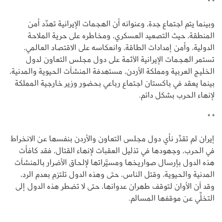
* *
وبينما يتم اجتماع جدة، وعنوانه أن الهجمات الإيرانية تهدِّد أمن
المنطقة، حيث التصعيد العسكري، ومخاطره على حرية الملاحة
الدولية، وأمن إمدادات الطاقة، وانعكاسه على الاقتصاد العالمي،
تستمر الهجمات الإيرانية الآثمة على دول مجلس التعاون لدول
الخليج العربية ومملكة الأردن، مستهدفة المنشآت الحيوية والمدنية،
بينما يعقد في باكستان اجتماع رباعي بحضور وزير خارجية المملكة
لإنهاء الحرب بشكل دائم.
* *
إيران لم تقدِّر نأي دول مجلس التعاون والأردن بنفسها عن الانخراط
في الحرب، وجهودها في تذليل العقبات لإنهاء القتال، فقد كافأت
هذه الدول بإرسال صواريخها ومسيَّراتها لإلحاق الأضرار بالمنشآت
المدنية والحيوية، وقتل الناس، حتى وهذه الدول تلتزم بعدم الرد،
وقد آن الأوان لتوقف طهران عدوانها، حتى لا تضطر هذه الدول إلى
التخلِّي عن موقفها المسالم.