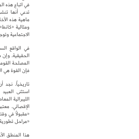
في اتباع هذه ال
تدعي أنها تنشر
ماهية هذه الأخل
ومثالية «كانط»
الاجتماعية وتو
في الواقع الس
الحقيقية، وإن 
المصلحة القومي
فإن القوة هي ال
تاريخياً، نجد 
استثنى العبيد 
الليبرالية المعا
الإقصائي، معت
«مقبولاً في وقت
«مراحل تطورية»
هذا المنطق الأ