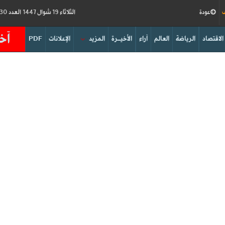
ف
عودة
الثلاثاء 19 شوال 1447 العدد 19230
آخر
الاقتصاد
الرياضة
العالم
آراء
الأخيــرة
المزيد
الإعلانات
PDF