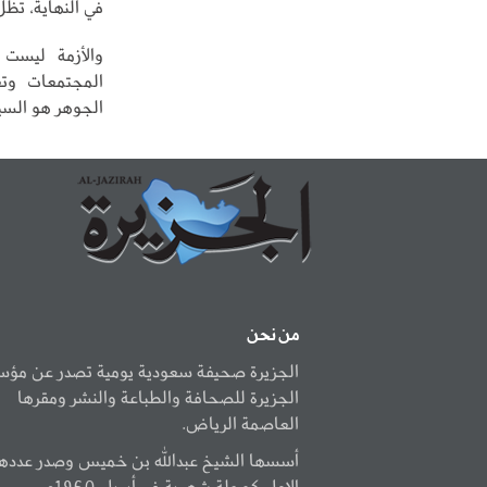
في النهاية، تظل 
والأزمة ليست 
المجتمعات وتغ
الجوهر هو السيط
من نحن
الجزيرة صحيفة سعودية يومية تصدر عن مؤ
الجزيرة للصحافة والطباعة والنشر ومقرها
العاصمة الرياض.
أسسها الشيخ عبدالله بن خميس وصدر عددها
الاول كمجلة شهرية في أبريل 1960م.