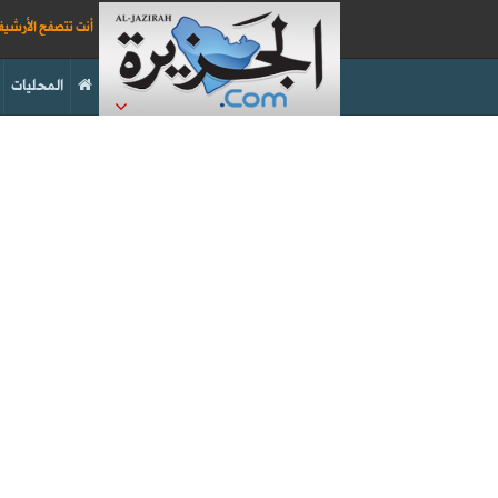
أنت تتصفح الأرشي
المحليات