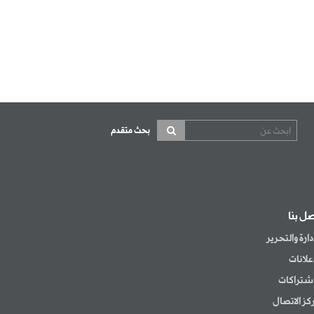
بحث متقدم
صل بنا
إدارة والتحرير
إعلانات
اشتراكات
كز الاتصال