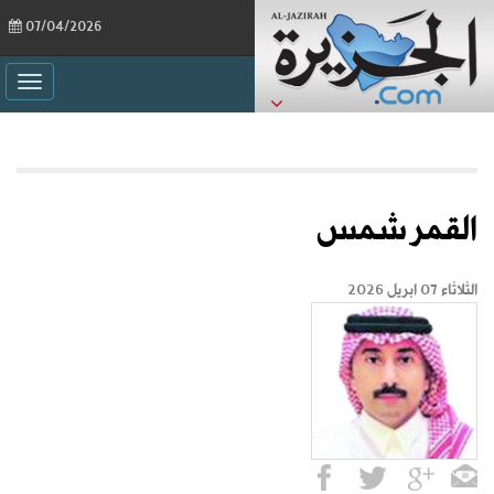
07/04/2026
ggle
ation
القمر شمس
الثلاثاء 07 ابريل 2026