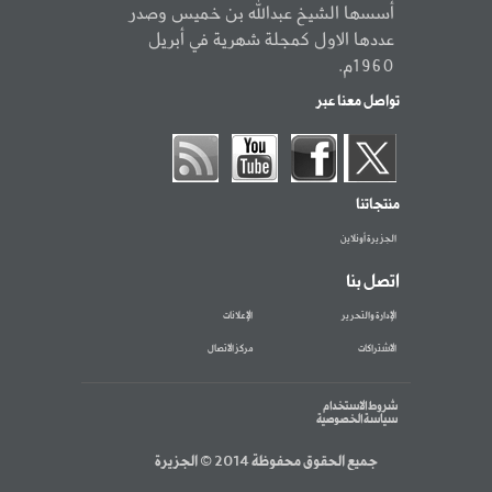
أسسها الشيخ عبدالله بن خميس وصدر
عددها الاول كمجلة شهرية في أبريل
1960م.
تواصل معنا عبر
منتجاتنا
الجزيرة أونلاين
اتصل بنا
الإدارة والتحرير
الإعلانات
الاشتراكات
مركز الاتصال
شروط الاستخدام
سياسة الخصوصية
جميع الحقوق محفوظة 2014 © الجزيرة