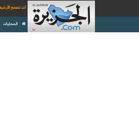
أنت تتصفح الأرشي
المحليات