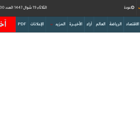
ف
عودة
الثلاثاء 19 شوال 1447 العدد 19230
آخر
الاقتصاد
الرياضة
العالم
آراء
الأخيــرة
المزيد
الإعلانات
PDF