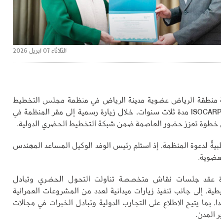
الثلاثاء 07 ابريل 2026
ة منطقة الرياض عضوية مدينة الرياض في منظمة مجلس التخطيط
العالمي للمدن ISOCARP مدة ثلاث سنوات، خلال زيارة رسمية إلى مقر المنظمة في
ي خطوة تعزز حضور العاصمة ضمن شبكة التخطيط الحضري الدولية.
لبيةً لدعوة المنظمة، إذ استلم رئيس الوفد الوكيل المساعد المهندس
عضوية.
ة عقد جلسات نقاش متخصصة تناولت التحول الحضري وتبادل
طية، إلى جانب تنفيذ زيارات ميدانية لعدد من المشروعات العمرانية
دا، بما يتيح الاطلاع على التجارب الدولية وتبادل الخبرات في مجالات
 المدن.