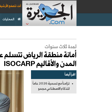
أنت تتصفح الأرشي
المحليات
لمدة ثلاث سنوات
أمانة منطقة الرياض تتسلم ع
المدن والأقاليم ISOCARP
اقرأ أيضاً
تزامناً مع تسمية 2026 عاماً
للذكاء الاصطناعي مجمو