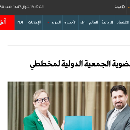
ف
عودة
الثلاثاء 19 شوال 1447 العدد 19230
آخر
الاقتصاد
الرياضة
العالم
آراء
الأخيــرة
المزيد
الإعلانات
PDF
ضوية الجمعية الدولية ‏لمخططي