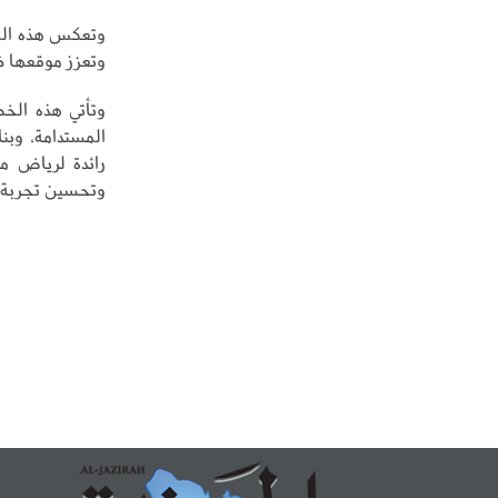
وتعكس هذه المش
وتعزز موقعها ض
وتأتي هذه الخط
المستدامة، وبن
رائدة لرياض م
وتحسين تجربة ا