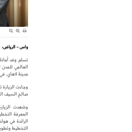
واس - الرياض:
تسلم وفد أمان
مدينة لاهاي، ف
وجاءت الزيارة ت
صالح السيف ال
وشهدت الزيار
المعرفة التخطي
الرائدة في هولن
التخطيط وتطوير