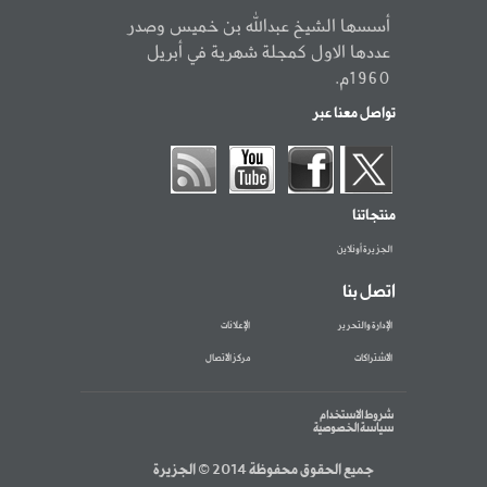
أسسها الشيخ عبدالله بن خميس وصدر
عددها الاول كمجلة شهرية في أبريل
1960م.
تواصل معنا عبر
منتجاتنا
الجزيرة أونلاين
اتصل بنا
الإدارة والتحرير
الإعلانات
الاشتراكات
مركز الاتصال
شروط الاستخدام
سياسة الخصوصية
جميع الحقوق محفوظة 2014 © الجزيرة