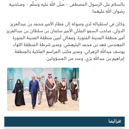
بالسلام على الرسول المصطفى - صلّى الله عليه وسلّم - وصاحبيه
رضوان الله عليهما.
وكان في استقباله لدى وصوله إلى مطار الأمير محمد بن عبدالعزيز
الدولي، صاحب السمو الملكي الأمير سلمان بن سلطان بن عبدالعزيز
أمير منطقة المدينة المنورة، ومعالي أمين منطقة المدينة المنورة
المهندس فهد بن محمد البليهشي، ومدير شرطة المنطقة اللواء
يوسف عبدالله الزهراني، ومدير مكتب المراسم الملكية بالمنطقة
إبراهيم بن عبدالله برّي، وعدد من المسؤولين.
اقرأ أيضاً