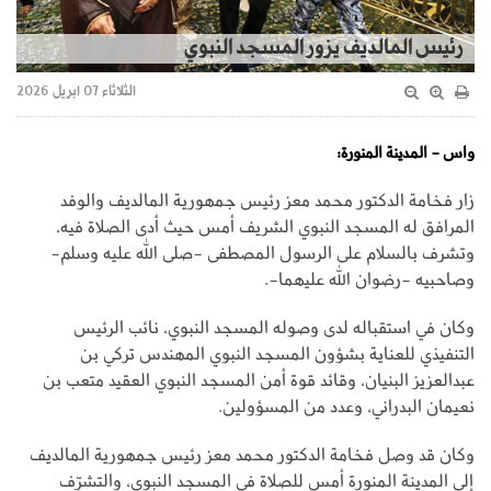
رئيس المالديف يزور المسجد النبوي
الثلاثاء 07 ابريل 2026
واس - المدينة المنورة:
زار فخامة الدكتور محمد معز رئيس جمهورية المالديف والوفد
المرافق له المسجد النبوي الشريف أمس حيث أدى الصلاة فيه،
وتشرف بالسلام على الرسول المصطفى -صلى الله عليه وسلم-
وصاحبيه -رضوان الله عليهما-.
وكان في استقباله لدى وصوله المسجد النبوي، نائب الرئيس
التنفيذي للعناية بشؤون المسجد النبوي المهندس تركي بن
عبدالعزيز البنيان، وقائد قوة أمن المسجد النبوي العقيد متعب بن
نعيمان البدراني، وعدد من المسؤولين.
وكان قد وصل فخامة الدكتور محمد معز رئيس جمهورية المالديف
إلى المدينة المنورة أمس للصلاة في المسجد النبوي، والتشرّف