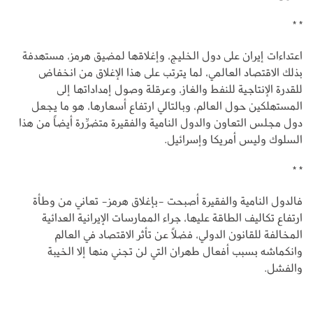
* *
اعتداءات إيران على دول الخليج، وإغلاقها لمضيق هرمز، مستهدفة
بذلك الاقتصاد العالمي، لما يترتب على هذا الإغلاق من انخفاض
للقدرة الإنتاجية للنفط والغاز، وعرقلة وصول إمداداتها إلى
المستهلكين حول العالم، وبالتالي ارتفاع أسعارها، هو ما يجعل
دول مجلس التعاون والدول النامية والفقيرة متضرِّرة أيضاً من هذا
السلوك وليس أمريكا وإسرائيل.
* *
فالدول النامية والفقيرة أصبحت -بإغلاق هرمز- تعاني من وطأة
ارتفاع تكاليف الطاقة عليها، جراء الممارسات الإيرانية العدائية
المخالفة للقانون الدولي، فضلاً عن تأثر الاقتصاد في العالم
وانكماشه بسبب أفعال طهران التي لن تجني منها إلا الخيبة
والفشل.