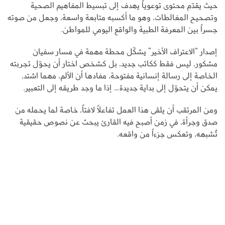
حيث يقدّم محتوى توعوياً يهدف إلى تبسيط المفاهيم الصحية
وتصحيح المغالطات، وهو ما أكسبه متابعة واسعة، وجعل من صوته
جسراً بين المعرفة الطبية والواقع اليومي للمواطن.
إصدار “الاعتراف الأخير” يشكّل محطة مهمة في مسار سفيان
مشكور، ليس فقط ككاتب جديد، بل كشخص اختار أن يحوّل تجربته
الخاصة إلى رسالة إنسانية مفتوحة، مفادها أن الألم، مهما اشتد،
يمكن أن يتحوّل إلى بداية جديدة… إذا ما وجد طريقه إلى التعبير.
ومن المرتقب أن يلقى هذا العمل تفاعلاً لافتاً، خاصة لما يحمله من
صدق وجرأة، في زمن أصبح فيه القارئ يبحث عن نصوص حقيقية
تُشبهه، وتعكس جزءاً من واقعه.