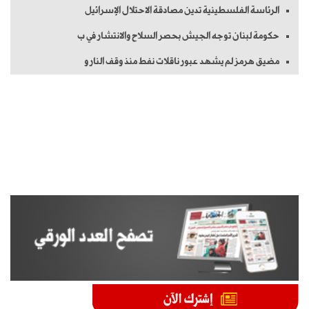
الرئاسة الفلسطينية تدين مصادقة الاحتلال الإسرائيل
حكومة لبنان توجه الجيش بحصر السلاح والانتشار في ب
مضيق هرمز لم يشهد عبور ناقلات نفط منذ وقف النار و