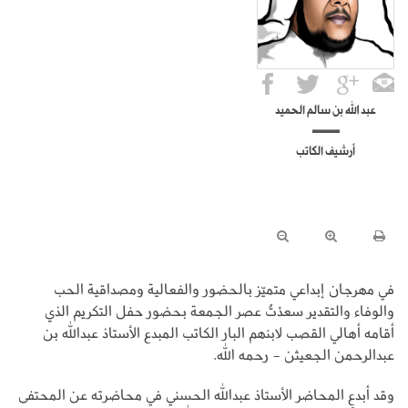
عبد الله بن سالم الحميد
أرشيف الكاتب
في مهرجان إبداعي متميّز بالحضور والفعالية ومصداقية الحب
والوفاء والتقدير سعدْتُ عصر الجمعة بحضور حفل التكريم الذي
أقامه أهالي القصب لابنهم البار الكاتب المبدع الأستاذ عبدالله بن
عبدالرحمن الجعيثن - رحمه الله.
وقد أبدع المحاضر الأستاذ عبدالله الحسني في محاضرته عن المحتفى