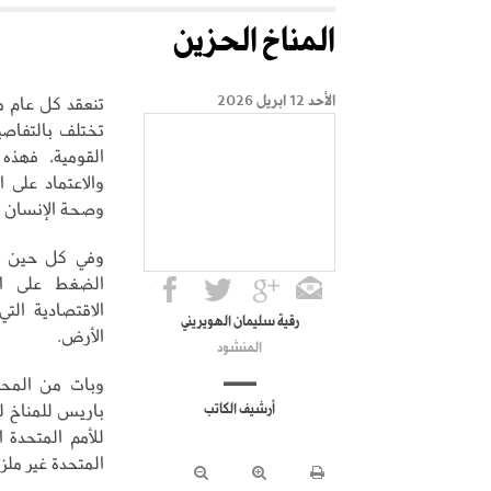
المناخ الحزين
تنعقد كل عام م
الأحد 12 ابريل 2026
تختلف بالتفاصي
القومية، فهذه 
والاعتماد على 
وصحة الإنسان و
وفي كل حين تر
الضغط على ال
الاقتصادية الت
رقية سليمان الهويريني
الأرض.
المنشود
وبات من المحتم
أرشيف الكاتب
للأمم المتحدة 
المتحدة غير ملز