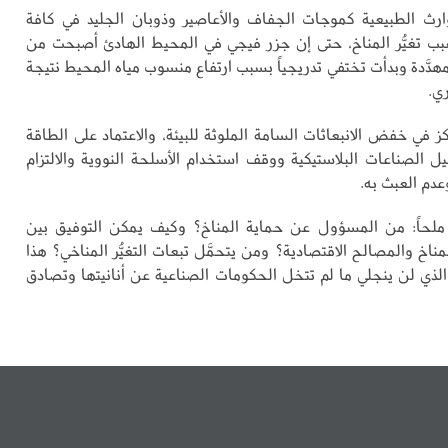
ارث الطبيعية كموجات الجفاف والأعاصير وذوبان الجليد في كافة
سبب تغيُّر المناخ، حتى إن جزر فيجي في المحيط الهادئ أصبحت من
مهدَّدة وبدأت تختفي تدريجياً بسبب ارتفاع منسوب مياه المحيط نتيجة
ي.
ز في خفض الانبعاثات السامة الملوثة للبيئة، والاعتماد على الطاقة
ل الصناعات البلاستيكية ووقف استخدام الأسلحة النووية والالتزام
عدم العبث به.
ملحاً: من المسؤول عن حماية المناخ؟ وكيف يمكن التوفيق بين
ناخ والمصالح الاقتصادية؟ ومن يتحمَّل تبعات التغيُّر المناخي؟ هذا
 الذي لن ينجلي ما لم تتخل الحكومات الصناعية عن أنانيتها وتصادق