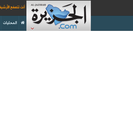
أنت تتصفح الأرشي
المحليات