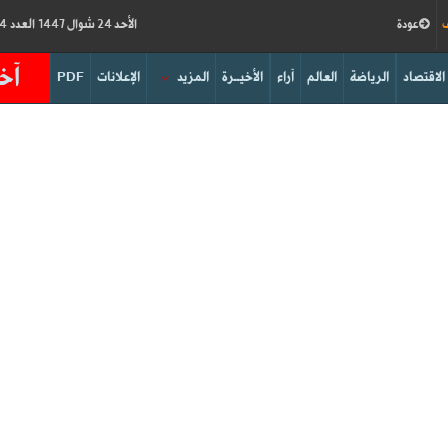
ف
عودة
الأحد 24 شوال 1447 العدد 19234
آخر
الاقتصاد
الرياضة
العالم
آراء
الأخيــرة
المزيد
الإعلانات
PDF