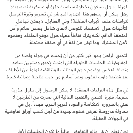
المرتقب؛ هل سيكون بخطوة سياسية حذرة أم عسكرية تصعيدية؟
وهل يمكن أن يسهم هذا التهديد المباشر في تسريع وتيرة التوصل
لتوافقات خلف الأبواب المغلقة؟ وفي المقابل، لا يمكن تجاهل
التأكيدات حول الاستعداد للتوصل لاتفاق شامل يضمن سلام وأمن
المنطقة الدائم، لكنه يترك نقاطاً عمياء حول موقع الحلفاء، ومفهوم
الأمن المشترك، وما تبقى من ثقة في أي صفقة محتملة.
التحدي الراهن يبدو أكبر بكثير من أن يُحسم في جولة واحدة من
المفاوضات. الجلسات الطويلة التي امتدت لإحدى وعشرين ساعة
متصلة، تعكس بوضوح حجم المطالب المتناقضة تماماً بين الأطراف
بعد قطيعة دامت لعقود، وبعد أسابيع من حرب طاحنة وعدائية كبيرة.
في مثل هذه النزاعات المعقدة، لا يمكن الوصول إلى حلول جذرية
بسرعة. فنبرة التحدي والتهديد العالية التي صدرت من الطرفين لا
تعني بالضرورة الانتكاسة والعودة لمربع الحرب مجدداً، بل هي
محاولة مدروسة لفرض ضغوط جديدة من أجل كسب أوراق تفاوضية
في الجولات المقبلة.
نحن نعلم أن في عالم التفاوض، غالباً ما تكون الجلسات الأولى