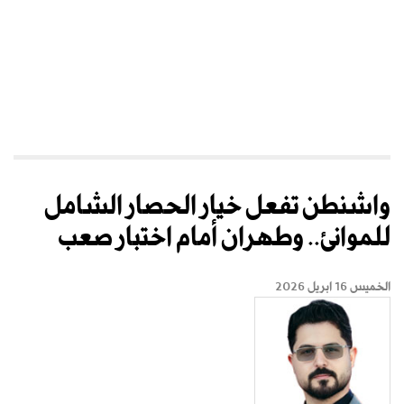
واشنطن تفعل خيار الحصار الشامل
للموانئ.. وطهران أمام اختبار صعب
الخميس 16 ابريل 2026