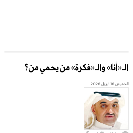
الـ«أنا» والـ«فكرة» من يحمي من؟
الخميس 16 ابريل 2026