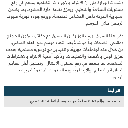
وشددت الوزارة على أن الالتزام بالإجراءات النظامية يسهم في رفع
مستويات السلامة والتنظيم، ويعزز كفاءة إدارة الحشود، بما يضمن
انسيابية الحركة داخل المشاعر المقدسة، ويرفع جودة تجربة ضيوف
الرحمن خلال الموسم.
وفي هذا السياق، بيّنت الوزارة أن التنسيق مع مكاتب شؤون الحجاج
ومقدمي الخدمات بدأ مباشرةً بعد انتهاء موسم حج العام الماضي،
من خلال عقد اجتماعات دورية، وتنفيذ برامج توعوية مستمرة؛ بهدف
تعزيز الوعي بالأنظمة والتعليمات، وتأكيد أهمية الالتزام بالاشتراطات
المعتمدة، بما يسهم في رفع مستوى الامتثال، وتحقيق أعلى معايير
السلامة والتنظيم، والارتقاء بجودة الخدمات المقدمة لضيوف
الرحمن.
اقرأ أيضاً
معتمد بواقع «16» ساعة تدريب.. ويشارك فيه «30» خبي