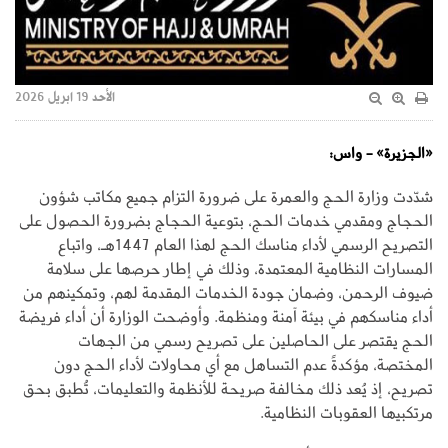
الأحد 19 ابريل 2026
«الجزيرة» - واس:
شدّدت وزارة الحج والعمرة على ضرورة التزام جميع مكاتب شؤون
الحجاج ومقدمي خدمات الحج، بتوعية الحجاج بضرورة الحصول على
التصريح الرسمي لأداء مناسك الحج لهذا العام 1447هـ، واتباع
المسارات النظامية المعتمدة، وذلك في إطار حرصها على سلامة
ضيوف الرحمن، وضمان جودة الخدمات المقدمة لهم، وتمكينهم من
أداء مناسكهم في بيئة آمنة ومنظمة. وأوضحت الوزارة أن أداء فريضة
الحج يقتصر على الحاصلين على تصريح رسمي من الجهات
المختصة، مؤكدةً عدم التساهل مع أي محاولات لأداء الحج دون
تصريح، إذ يُعد ذلك مخالفة صريحة للأنظمة والتعليمات، تُطبق بحق
مرتكبيها العقوبات النظامية.