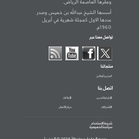
ومقرها العاصمة الرياض.
أسسها الشيخ عبدالله بن خميس وصدر
عددها الاول كمجلة شهرية في أبريل
1960م.
تواصل معنا عبر
منتجاتنا
الجزيرة أونلاين
اتصل بنا
الإدارة والتحرير
الإعلانات
الاشتراكات
مركز الاتصال
شروط الاستخدام
سياسة الخصوصية