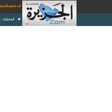
أنت تتصفح الأرشي
المحليات