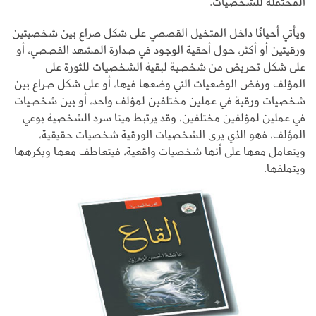
المحتملة للشخصيات.
ويأتي أحيانًا داخل المتخيل القصصي على شكل صراع بين شخصيتين
ورقيتين أو أكثر، حول أحقية الوجود في صدارة المشهد القصصي، أو
على شكل تحريض من شخصية لبقية الشخصيات للثورة على
المؤلف ورفض الوضعيات التي وضعها فيها، أو على شكل صراع بين
شخصيات ورقية في عملين مختلفين لمؤلف واحد، أو بين شخصيات
في عملين لمؤلفين مختلفين، وقد يرتبط ميتا سرد الشخصية بوعي
المؤلف، فهو الذي يرى الشخصيات الورقية شخصيات حقيقية،
ويتعامل معها على أنها شخصيات واقعية، فيتعاطف معها ويكرهها
ويتملقها.