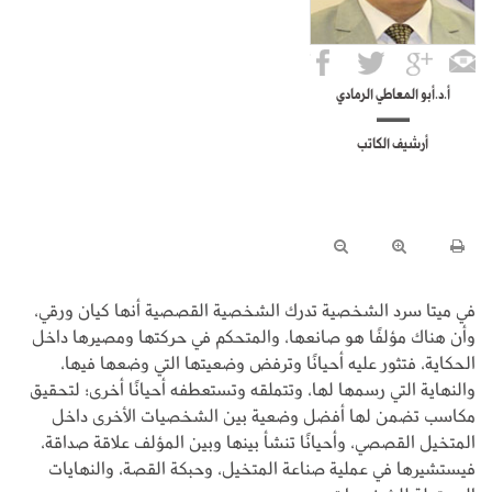
أ.د.أبو المعاطي الرمادي
أرشيف الكاتب
في ميتا سرد الشخصية تدرك الشخصية القصصية أنها كيان ورقي،
وأن هناك مؤلفًا هو صانعها، والمتحكم في حركتها ومصيرها داخل
الحكاية، فتثور عليه أحيانًا وترفض وضعيتها التي وضعها فيها،
والنهاية التي رسمها لها، وتتملقه وتستعطفه أحيانًا أخرى؛ لتحقيق
مكاسب تضمن لها أفضل وضعية بين الشخصيات الأخرى داخل
المتخيل القصصي، وأحيانًا تنشأ بينها وبين المؤلف علاقة صداقة،
فيستشيرها في عملية صناعة المتخيل، وحبكة القصة، والنهايات