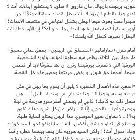
خوزيه يرتجف بارتباك. قال فاروق: لا تقلق، لا يستطيع إيذاءك، أنت لا
تعلم هذا، بالطبع لن يؤذيك. أنت بطل قصته، سيقتلك مثلًا؟! من
سيقرأ قصة يموت فيها البطل بشكل اعتباطي في منتصف الأحداث؟!
أومن سيقرأ قصة يفعل فيها البطل ما يحلو له؟! إن الأمر خطأ، أنت
البطل! تصرف كبطل الله يلعنك!»
أمام منزل (ساراماجو) المحملق في الرجلين « بعمق عدائي مسبق»
دار حوار بين الثلاثة، يظهر فيه سطوة المؤلف وثورة الشخصية
الورقية التي لا تعترف بورقيتها وترى أن لها حقوقًا لابد أن تحصل
عليها، أهمها حق قبول أو رفض حركتها ومصيرها داخل القصة.
«اسمع، هذه الأفعال الخطيرة لا يليق أن يقوم بها رجل في مثل
صحته وسنه، ولهذا أنت هنا عند بابي في منتصف الليل؟!... هل
تفعل ذلك مع كاتبك؟ كاتبي لم يجعلني أقفز سور مدرسة في ليلة
ممطرة وأصاب بالحمى، إذًا أنت راض عن كل شيء جعلك تقوم
به؟!... لا تحاول تغيير الموضوع. هذا الرجل يحتاج لعناية طبية،
ويحتاج لأن تعامله بشكل أفضل، التفت ساراماغو نحو السيد خوزيه
وماذا تقول أنت؟! ولكن السيد خوزيه كان يقف بينهما بنظرة زائغة
خائفة، ممسكًا بمنديله بين يديه، كطفل تائه. تأتأ قليلًا بينما يترقبه