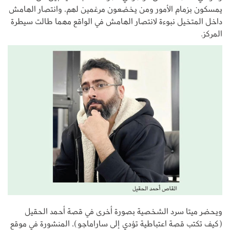
يمسكون بزمام الأمور ومن يخضعون مرغمين لهم، وانتصار الهامش
داخل المتخيل نبوءة لانتصار الهامش في الواقع مهما طالت سيطرة
المركز.
ويحضر ميتا سرد الشخصية بصورة أخرى في قصة أحمد الحقيل
(كيف تكتب قصة اعتباطية تؤدي إلى ساراماجو)، المنشورة في موقع