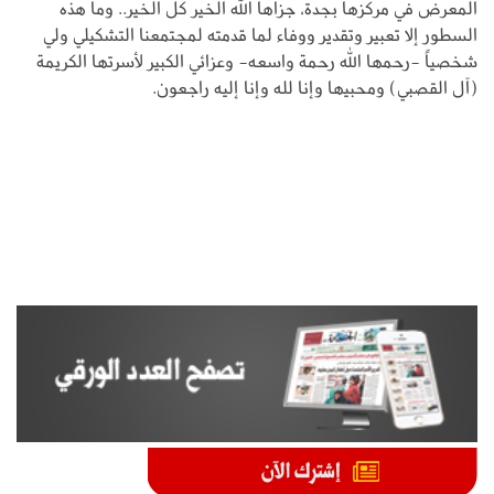
المعرض في مركزها بجدة، جزاها الله الخير كل الخير.. وما هذه
السطور إلا تعبير وتقدير ووفاء لما قدمته لمجتمعنا التشكيلي ولي
شخصياً -رحمها الله رحمة واسعه- وعزائي الكبير لأسرتها الكريمة
(آل القصبي) ومحبيها وإنا لله وإنا إليه راجعون.