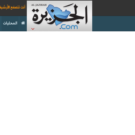
أنت تتصفح الأرشي
المحليات