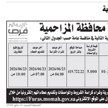
ة
الجمعة/السبت 22 مايو 2026