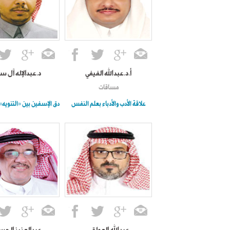
أ.د.عبدالله الفيفي
د.عبدالإله آل س
مساقات
علاقة الأدب والأدباء بعلم النفس
دق الإسفين بين «التنويه» 