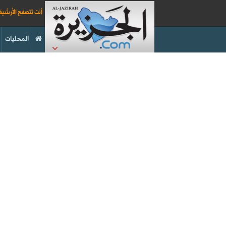
أنت تتصفح الأرشي
المحليات