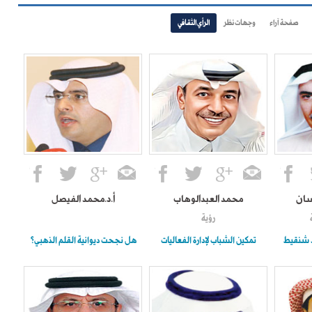
صفحة آراء
وجهات نظر
الرأي الثقافي
سان
محمد العبدالوهاب
أ.د.محمد الفيصل
رؤية
اد شنقيط
تمكين الشباب لإدارة الفعاليات
هل نجحت ديوانية القلم الذهبي؟