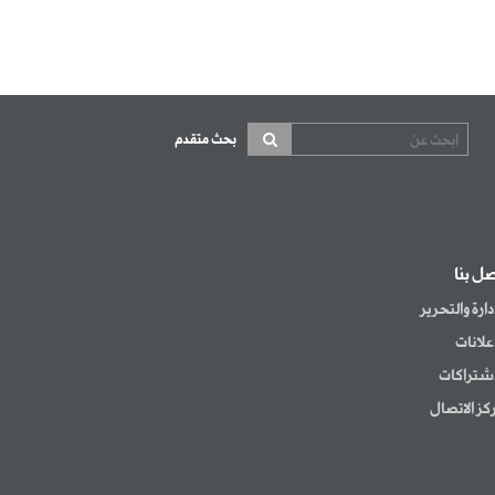
بحث متقدم
صل بنا
إدارة والتحرير
إعلانات
اشتراكات
كز الاتصال