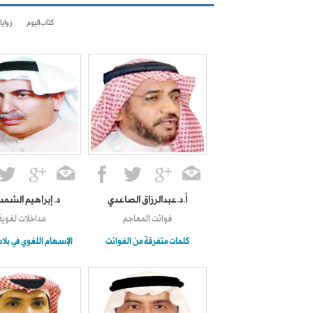
كتاب اليوم
زوايا
أ.د.عبدالرزاق الصاعدي
د. إبراهيم الشم
فوائت المعاجم
مداخلات لغوية
كلمات متفرقة من الفوائت
الإسهام اللغوي في بل