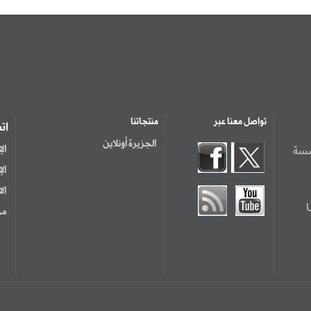
تواصل معنا عبر
منتجاتنا
ات
الجزيرة أونلاين
سسة
ال
ال
ال
مر