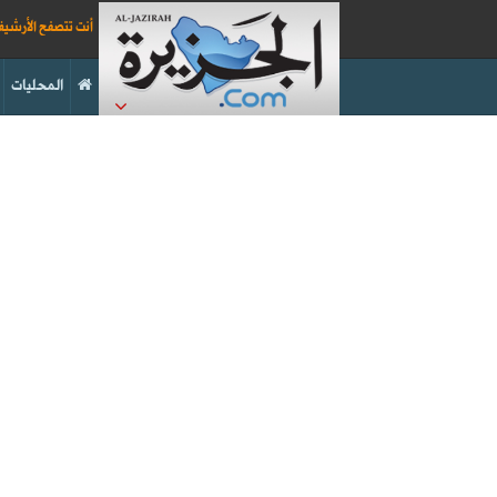
أنت تتصفح الأرشي
المحليات