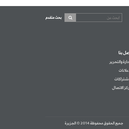
بحث متقدم
صل بنا
إدارة والتحرير
إعلانات
اشتراكات
كز الاتصال
جميع الحقوق محفوظة 2014 © الجزيرة