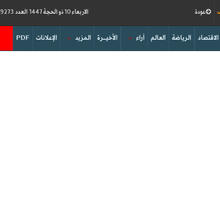
ف
عودة
الاربعاء 10 ذو الحجة 1447 العدد 19273
الاقتصاد
الرياضة
العالم
آراء
الأخيــرة
المزيد
الإعلانات
PDF