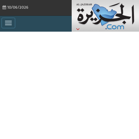
10/06/2026
ggle
ation